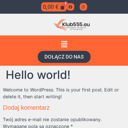
0,00
€
DOŁĄCZ DO NAS
Hello world!
Welcome to WordPress. This is your first post. Edit or
delete it, then start writing!
Dodaj komentarz
Twój adres e-mail nie zostanie opublikowany.
Wymagane pola są oznaczone
*