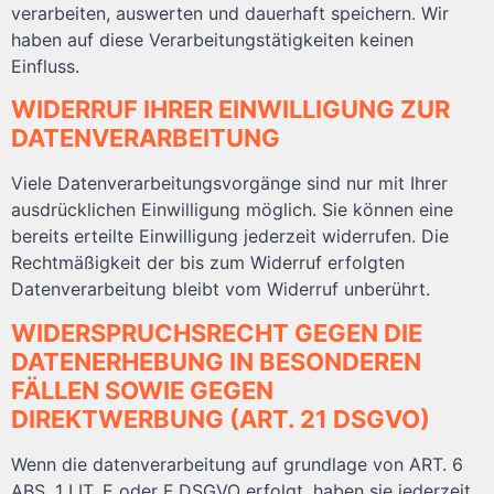
verarbeiten, auswerten und dauerhaft speichern. Wir
haben auf diese Verarbeitungstätigkeiten keinen
Einfluss.
WIDERRUF IHRER EINWILLIGUNG ZUR
DATENVERARBEITUNG
Viele Datenverarbeitungsvorgänge sind nur mit Ihrer
ausdrücklichen Einwilligung möglich. Sie können eine
bereits erteilte Einwilligung jederzeit widerrufen. Die
Rechtmäßigkeit der bis zum Widerruf erfolgten
Datenverarbeitung bleibt vom Widerruf unberührt.
WIDERSPRUCHSRECHT GEGEN DIE
DATENERHEBUNG IN BESONDEREN
FÄLLEN SOWIE GEGEN
DIREKTWERBUNG (ART. 21 DSGVO)
Wenn die datenverarbeitung auf grundlage von ART. 6
ABS. 1 LIT. E oder F DSGVO erfolgt, haben sie jederzeit