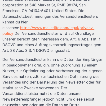
corporation at 548 Market St, PMB 98174, San
Francisco, CA 94104-5401, United States. Die
Datenschutzbestimmungen des Versanddienstleisters
kannst du hier
einsehen:
https://www.mailerlite.com/legal/privacy-
policy
Der Versanddienstleister wird auf Grundlage
unserer berechtigten Interessen gem. Art. 6 Abs. 1 lit. f
DSGVO und eines Auftragsverarbeitungsvertrages gem.
Art. 28 Abs. 3 S. 1 DSGVO eingesetzt.
Der Versanddienstleister kann die Daten der Empfänger
in pseudonymer Form, d.h. ohne Zuordnung zu einem
Nutzer, zur Optimierung oder Verbesserung der eigenen
Services nutzen, z.B. zur technischen Optimierung des
Versandes und der Darstellung der Newsletter oder für
statistische Zwecke verwenden. Der
Versanddienstleister nutzt die Daten unserer
Newsletterempfänger jedoch nicht, um diese selbst
anzuschreiben oder um die Daten an Dritte