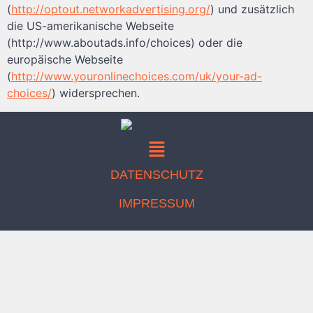
(
http://optout.networkadvertising.org/
) und zusätzlich
die US-amerikanische Webseite
(http://www.aboutads.info/choices) oder die
europäische Webseite
(
http://www.youronlinechoices.com/uk/your-ad-
choices/
) widersprechen.
DATENSCHUTZ
IMPRESSUM