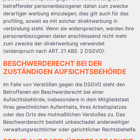
betreffender personenbezogener daten zum zwecke
derartiger werbung einzulegen; dies gilt auch für das
profiling, soweit es mit solcher direktwerbung in
verbindung steht. Wenn sie widersprechen, werden ihre
personenbezogenen daten anschliessend nicht mehr
zum zwecke der direktwerbung verwendet
(widerspruch nach ART. 21 ABS. 2 DSGVO).
BESCHWERDE­RECHT BEI DER
ZUSTÄNDIGEN AUFSICHTS­BEHÖRDE
Im Falle von Verstößen gegen die DSGVO steht den
Betroffenen ein Beschwerderecht bei einer
Aufsichtsbehörde, insbesondere in dem Mitgliedstaat
ihres gewöhnlichen Aufenthalts, ihres Arbeitsplatzes
oder des Orts des mutmaßlichen Verstoßes zu. Das
Beschwerderecht besteht unbeschadet anderweitiger
verwaltungsrechtlicher oder gerichtlicher Rechtsbehelfe.