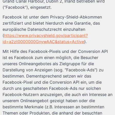
Grand Canal Harbour, Dublin 2, Irland betrieben wird
(“Facebook”), eingesetzt.
Facebook ist unter dem Privacy-Shield-Abkommen
zertifiziert und bietet hierdurch eine Garantie, das
europäische Datenschutzrecht einzuhalten
(
https://www.privacyshield.gov/participant?
id=a2zt0000000GnywAAC&status=Active
).
Mit Hilfe des Facebook-Pixels und der Conversion API
ist es Facebook zum einen möglich, die Besucher
unseres Onlineangebotes als Zielgruppe für die
Darstellung von Anzeigen (sog. “Facebook-Ads”) zu
bestimmen. Dementsprechend setzen wir das
Facebook-Pixel und die Conversion API ein, um die
durch uns geschalteten Facebook-Ads nur solchen
Facebook-Nutzern anzuzeigen, die auch ein Interesse an
unserem Onlineangebot gezeigt haben oder die
bestimmte Merkmale (z.B. Interessen an bestimmten
Themen oder Produkten, die anhand der besuchten