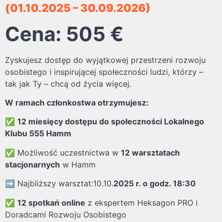
(01.10.2025 – 30.09.2026)
Cena: 505 €
Zyskujesz dostęp do wyjątkowej przestrzeni rozwoju
osobistego i inspirującej społeczności ludzi, którzy –
tak jak Ty – chcą od życia więcej.
W ramach członkostwa otrzymujesz:
✅
12 miesięcy dostępu do społeczności Lokalnego
Klubu 555 Hamm
✅ Możliwość uczestnictwa w
12 warsztatach
stacjonarnych
w Hamm
➡️ Najbliższy warsztat:10.10.
2025 r. o godz. 18:30
✅
12 spotkań online
z ekspertem Heksagon PRO i
Doradcami Rozwoju Osobistego