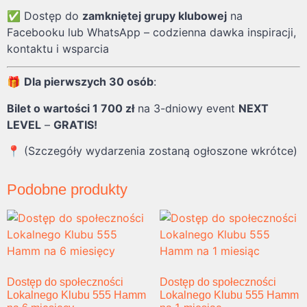
✅ Dostęp do
zamkniętej grupy klubowej
na
Facebooku lub WhatsApp – codzienna dawka inspiracji,
kontaktu i wsparcia
🎁
Dla pierwszych 30 osób
:
Bilet o wartości 1 700 zł
na 3-dniowy event
NEXT
LEVEL
–
GRATIS!
📍 (Szczegóły wydarzenia zostaną ogłoszone wkrótce)
Podobne produkty
Dostęp do społeczności
Dostęp do społeczności
Lokalnego Klubu 555 Hamm
Lokalnego Klubu 555 Hamm