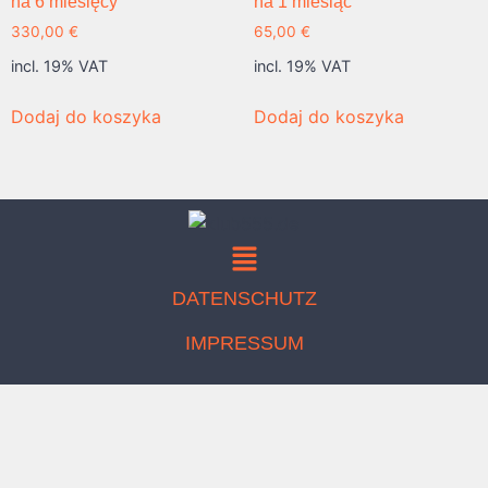
na 6 miesięcy
na 1 miesiąc
330,00
€
65,00
€
incl. 19% VAT
incl. 19% VAT
Dodaj do koszyka
Dodaj do koszyka
DATENSCHUTZ
IMPRESSUM