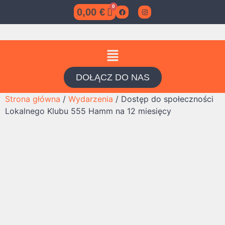
0,00
€
DOŁĄCZ DO NAS
Strona główna
/
Wydarzenia
/ Dostęp do społeczności
Lokalnego Klubu 555 Hamm na 12 miesięcy